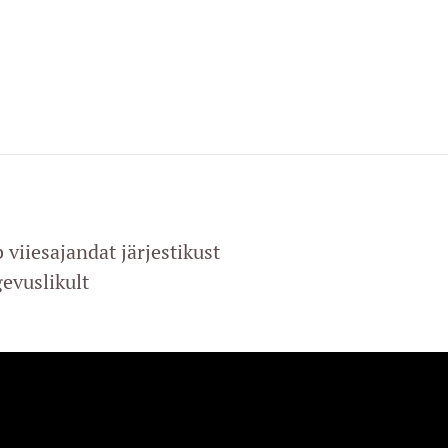
 viiesajandat järjestikust
evuslikult