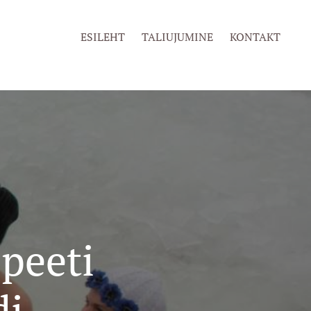
ESILEHT
TALIUJUMINE
KONTAKT
peeti
di