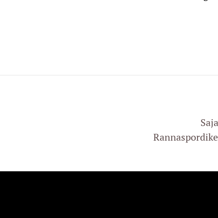
Saj
Rannaspordike