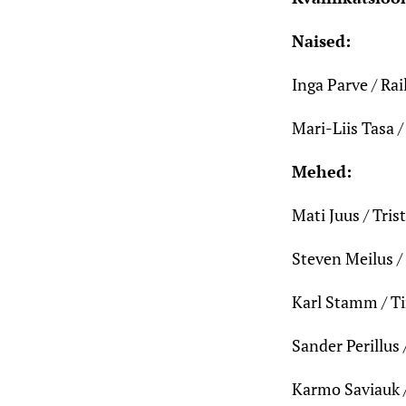
Naised:
Inga Parve / Rai
Mari-Liis Tasa 
Mehed:
Mati Juus / Tris
Steven Meilus /
Karl Stamm / T
Sander Perillus 
Karmo Saviauk /