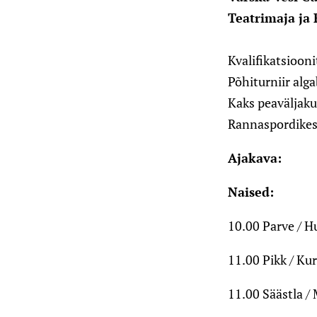
Teatrimaja ja
Kvalifikatsiooni
Põhiturniir alga
Kaks peaväljakut
Rannaspordikes
Ajakava:
Naised:
10.00 Parve / H
11.00 Pikk / K
11.00 Säästla / 