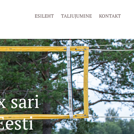
ESILEHT
TALIUJUMINE
KONTAKT
 sari
Eesti