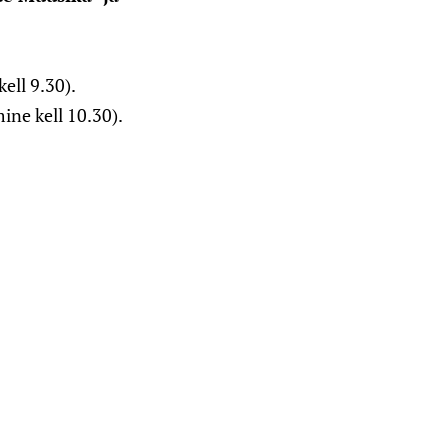
kell 9.30).
ine kell 10.30).