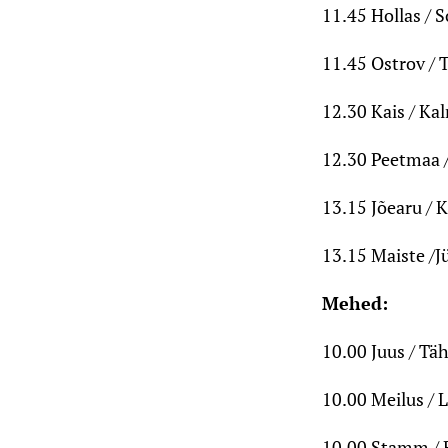
11.45 Hollas / 
11.45 Ostrov / T
12.30 Kais / Kal
12.30 Peetmaa /
13.15 Jõearu / K
13.15 Maiste /J
Mehed:
10.00 Juus / Täh
10.00 Meilus / L
10.00 Stamm / R