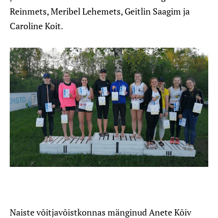
Reinmets, Meribel Lehemets, Geitlin Saagim ja
Caroline Koit.
Naiste võitjavõistkonnas mänginud Anete Kõiv