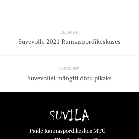
EELMINE
Suvevolle 2021 Rannaspordikeskuses
JÄRGMINE
Suvevollel mängiti õhtu pikaks
Paide Rannaspordikeskus MTÜ