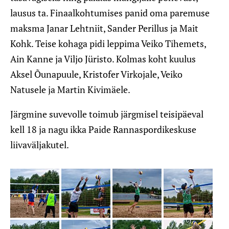
lausus ta. Finaalkohtumises panid oma paremuse
maksma Janar Lehtniit, Sander Perillus ja Mait
Kohk. Teise kohaga pidi leppima Veiko Tihemets,
Ain Kanne ja Viljo Jüristo. Kolmas koht kuulus
Aksel Õunapuule, Kristofer Virkojale, Veiko
Natusele ja Martin Kivimäele.
Järgmine suvevolle toimub järgmisel teisipäeval
kell 18 ja nagu ikka Paide Rannaspordikeskuse
liivaväljakutel.